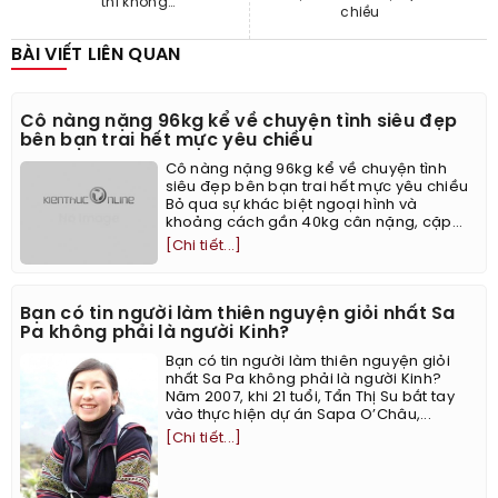
thì không...
chiều
BÀI VIẾT LIÊN QUAN
Cô nàng nặng 96kg kể về chuyện tình siêu đẹp
bên bạn trai hết mực yêu chiều
Cô nàng nặng 96kg kể về chuyện tình
siêu đẹp bên bạn trai hết mực yêu chiều
Bỏ qua sự khác biệt ngoại hình và
khoảng cách gần 40kg cân nặng, cặp...
[Chi tiết...]
Bạn có tin người làm thiên nguyện giỏi nhất Sa
Pa không phải là người Kinh?
Bạn có tin người làm thiên nguyện giỏi
nhất Sa Pa không phải là người Kinh?
Năm 2007, khi 21 tuổi, Tẩn Thị Su bắt tay
vào thực hiện dự án Sapa O’Châu,...
[Chi tiết...]