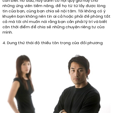
cần biết nó đâu, hãy dành cơ hội quý giá này cho
những ứng viên tiềm năng, để họ từ từ lấy được lòng
tin của bạn, cùng bạn chia sẻ nội tâm. Tôi không có ý
khuyên bạn không nên tin ai cả hoặc phải đề phòng tất
cả mà tôi chỉ muốn nói rằng bạn cần phải lý trí và biết
căn thời điểm để chia sẻ những chuyện riêng tư của
mình.
4. Dung thứ thái độ thiếu tôn trọng của đối phương