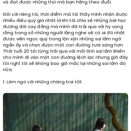
và đạt được những thứ mà bạn hằng theo đuổi.
Đối với riêng tôi, thời điểm mà tôi thấy mình nhận được
nhiều điều quý giá nhất là khi tôi chia sẻ những bài học
đường đời cay đắng mà mình đã trải qua với hy vọng
rằng trong số những người lắng nghe sẽ có ai đó nhặt
được viên ngọc quý trong lộn xộn những sai lầm ngớ
ngẩn ấy và chọn được một con đường tươi sáng hơn.
Thời tuổi 20 tôi từng trải qua vài mối tình sai lầm khiến
cho mình đi vào một con đường lệch lạc nhưng giờ đây
tôi nghĩ tôi sẽ không bao giờ mắc lại những sai lầm đó
nữa.
1. Làm ngơ với những chàng trai tốt