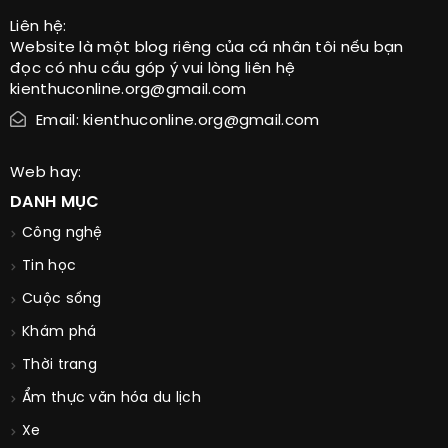
Liên hệ:
Website là một blog riêng của cá nhân tôi nếu bạn
đọc có nhu cầu góp ý vui lòng liên hệ
kienthuconline.org@gmail.com
Email: kienthuconline.org@gmail.com
Web hay:
DANH MỤC
Công nghệ
Tin học
Cuộc sống
Khám phá
Thời trang
Ẩm thực văn hóa du lịch
Xe