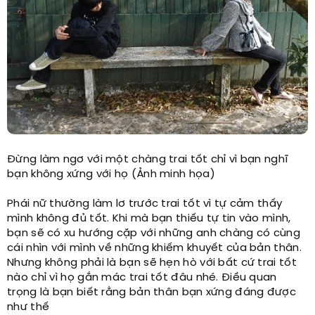
Đừng làm ngơ với một chàng trai tốt chỉ vì bạn nghĩ
bạn không xứng với họ (Ảnh minh họa)
Phái nữ thường làm lơ trước trai tốt vì tự cảm thấy
mình không đủ tốt. Khi mà bạn thiếu tự tin vào mình,
bạn sẽ có xu hướng cặp với những anh chàng có cùng
cái nhìn với mình về những khiếm khuyết của bản thân.
Nhưng không phải là bạn sẽ hẹn hò với bất cứ trai tốt
nào chỉ vì họ gắn mác trai tốt đâu nhé. Điều quan
trọng là bạn biết rằng bản thân bạn xứng đáng được
như thế