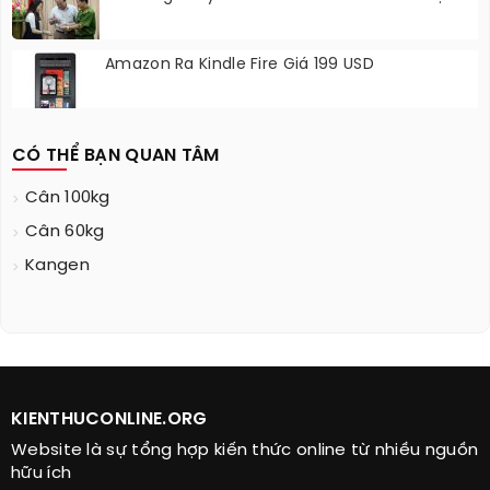
Amazon Ra Kindle Fire Giá 199 USD
CÓ THỂ BẠN QUAN TÂM
Cân 100kg
Cân 60kg
Kangen
KIENTHUCONLINE.ORG
Website là sự tổng hợp kiến thức online từ nhiều nguồn
hữu ích