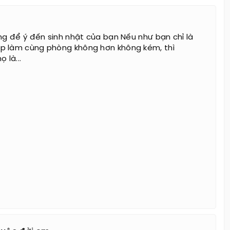
ông để ý đến sinh nhật của bạn Nếu như bạn chỉ là
p làm cùng phòng không hơn không kém, thì
 là...