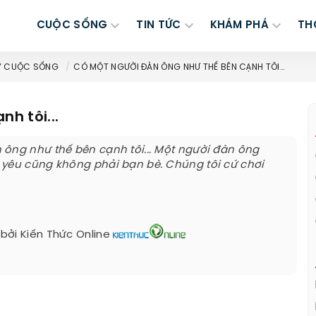
CUỘC SỐNG
TIN TỨC
KHÁM PHÁ
TH
Ý CUỘC SỐNG
CÓ MỘT NGƯỜI ĐÀN ÔNG NHƯ THẾ BÊN CẠNH TÔI...
h tôi...
ông như thế bên cạnh tôi... Một người đàn ông
 yêu cũng không phải bạn bè. Chúng tôi cứ chơi
 bởi
Kiến Thức Online