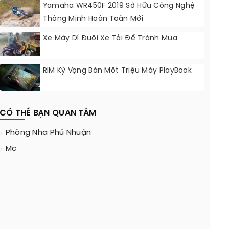
Yamaha WR450F 2019 Sở Hữu Công Nghệ
Thông Minh Hoàn Toàn Mới
Xe Máy Dí Đuôi Xe Tải Để Tránh Mưa
RIM Kỳ Vọng Bán Một Triệu Máy PlayBook
CÓ THỂ BẠN QUAN TÂM
Phòng Nha Phú Nhuận
Mc