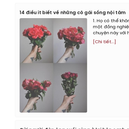
14 điều ít biết về những cô gái sống nội tâm
1. Họ có thể kh
một đồng nghiệ
chuyện này với họ
[Chi tiết...]