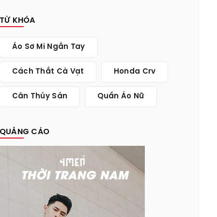
TỪ KHÓA
Áo Sơ Mi Ngắn Tay
Cách Thắt Cà Vạt
Honda Crv
Cân Thủy Sản
Quần Áo Nữ
QUẢNG CÁO