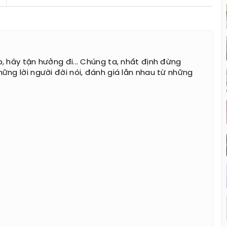
, hãy tận hưởng đi... Chúng ta, nhất định đừng
ững lời người đời nói, đánh giá lẫn nhau từ những