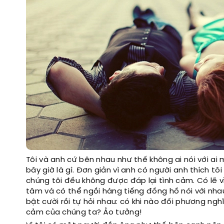
Tôi và anh cứ bên nhau như thế không ai nói với ai
bây giờ là gì. Đơn giản vì anh có người anh thích tô
chúng tôi đều không được đáp lại tình cảm. Có lẽ 
tâm và có thể ngồi hàng tiếng đồng hồ nói với nhau 
bật cười rồi tự hỏi nhau: có khi nào đối phương ng
cảm của chúng ta? Ảo tưởng!