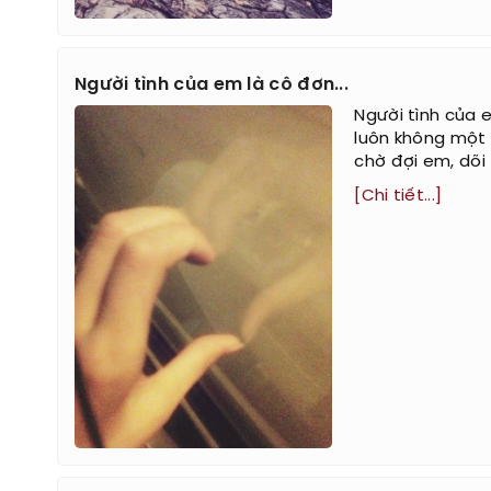
Người tình của em là cô đơn...
Người tình củ
luôn không một 
chờ đợi em, dõi 
[Chi tiết...]