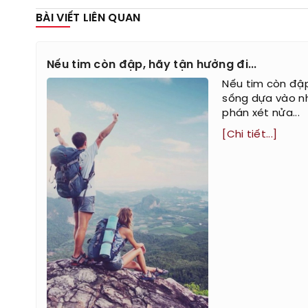
BÀI VIẾT LIÊN QUAN
Nếu tim còn đập, hãy tận hưởng đi...
Nếu tim còn đập
sống dựa vào nh
phán xét nửa...
[Chi tiết...]