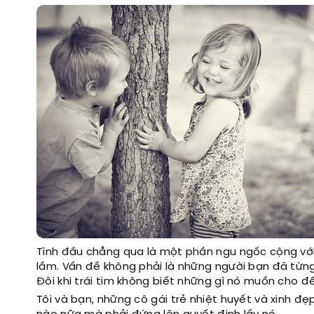
Tình đầu chẳng qua là một phần ngu ngốc cộng với 
lầm. Vấn đề không phải là những người bạn đã từng
Đôi khi trái tim không biết những gì nó muốn cho đ
Tôi và bạn, những cô gái trẻ nhiệt huyết và xinh đ