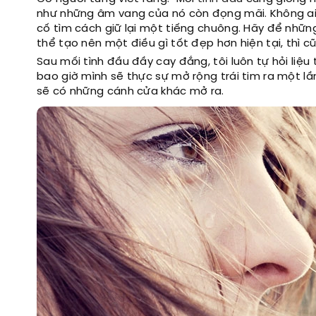
như những âm vang của nó còn đọng mãi. Không ai 
cố tìm cách giữ lại một tiếng chuông. Hãy để nhữ
thể tạo nên một điều gì tốt đẹp hơn hiện tại, thì c
Sau mối tình đầu đầy cay đắng, tôi luôn tự hỏi liệu
bao giờ mình sẽ thực sự mở rộng trái tim ra một lầ
sẽ có những cánh cửa khác mở ra.