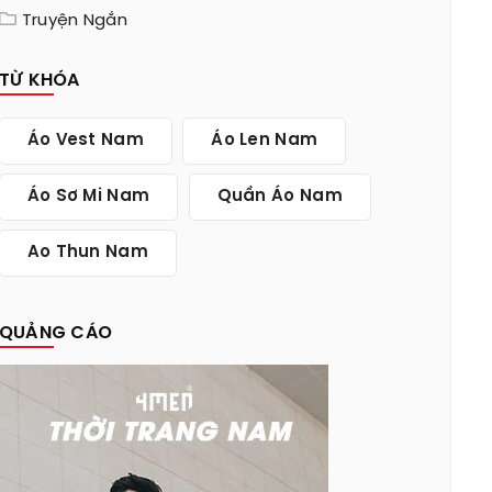
Truyện Ngắn
TỪ KHÓA
Áo Vest Nam
Áo Len Nam
Áo Sơ Mi Nam
Quần Áo Nam
Ao Thun Nam
QUẢNG CÁO