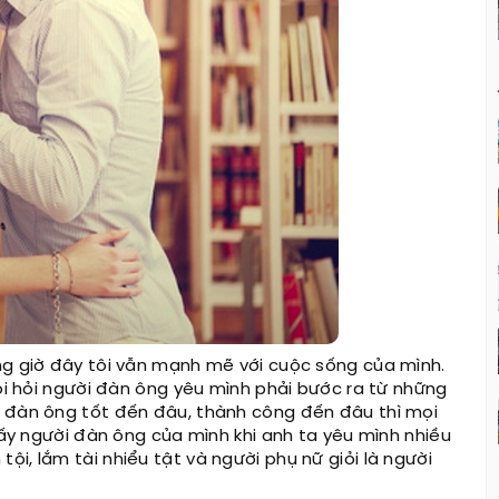
ng giờ đây tôi vẫn mạnh mẽ với cuộc sống của mình.
đòi hỏi người đàn ông yêu mình phải bước ra từ những
i đàn ông tốt đến đâu, thành công đến đâu thì mọi
 lấy người đàn ông của mình khi anh ta yêu mình nhiều
i, lắm tài nhiểu tật và người phụ nữ giỏi là người