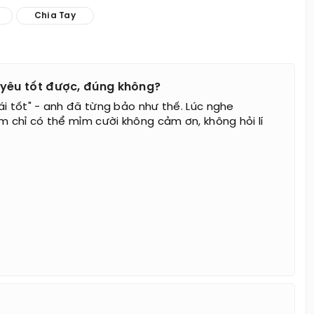
Chia Tay
nh yêu tốt được, đúng không?
́i tốt" - anh đã từng bảo như thế. Lúc nghe
em chỉ có thể mỉm cười không cảm ơn, không hỏi lí