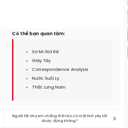
Có thể bạn quan tâm:
Sơ Mi Giá Rẻ
Giày Tây
Correspondence Analysis
Nước Suối Ly
Thắt Lưng Nam
Người tốt như em chẳng thể nào có một tình yêu tốt
được, đúng không?