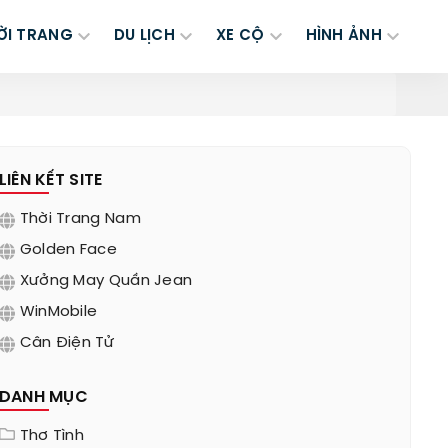
ỜI TRANG
DU LỊCH
XE CỘ
HÌNH ẢNH
!
LIÊN KẾT SITE
Thời Trang Nam
Golden Face
Xưởng May Quần Jean
WinMobile
Cân Điện Tử
DANH MỤC
Thơ Tình