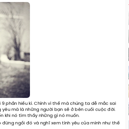
9 phần hiếu kì. Chính vì thế mà chúng ta dễ mắc sai
 yêu mà là những người bạn sẽ ở bên cuối cuộc đời.
ến khi nó tìm thấy những gì nó muốn.
ẹp đừng ngồi đó và nghĩ xem tình yêu của mình như thế