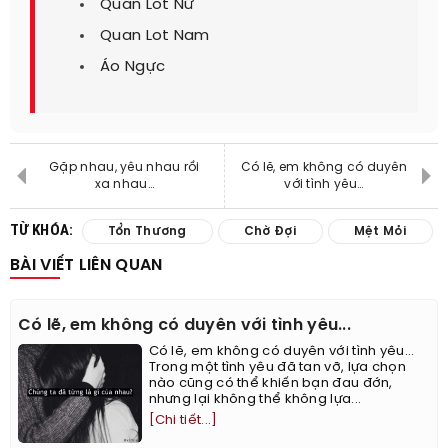
Quần Lót Nữ
Quan Lot Nam
Áo Ngực
Gặp nhau, yêu nhau rồi
Có lẽ, em không có duyên
xa nhau...
với tình yêu...
TỪ KHÓA:
Tổn Thương
Chờ Đợi
Mệt Mỏi
BÀI VIẾT LIÊN QUAN
Có lẽ, em không có duyên với tình yêu...
Có lẽ, em không có duyên với tình yêu...
Trong một tình yêu đã tan vỡ, lựa chọn
nào cũng có thể khiến bạn đau đớn,
nhưng lại không thể không lựa...
[Chi tiết...]