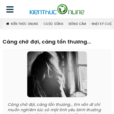
KIẾN THỨC ONLINE
CUỘC SỐNG
ĐỒNG CẢM
NHẬT KÝ CUỘ
Càng chờ đợi, càng tổn thương...
Càng chờ đợi, càng tổn thương... Em vốn dĩ chỉ
muốn nghiêm túc có một tình yêu bình thường