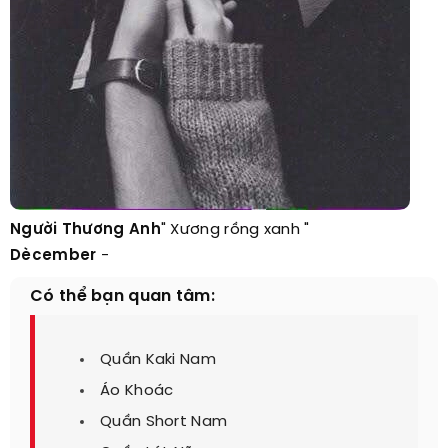
Người Thương Anh
" Xương rồng xanh "
Dècember
-
Có thể bạn quan tâm:
Quần Kaki Nam
Áo Khoác
Quần Short Nam