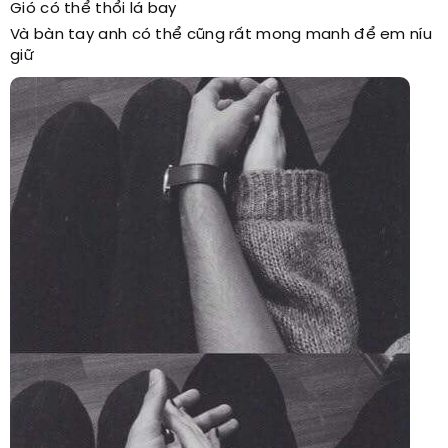
Gió có thể thổi lá bay
Và bàn tay anh có thể cũng rất mong manh để em níu
giữ