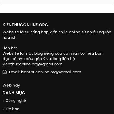
KIENTHUCONLINE.ORG
Website là sự tổng hợp kiến thức online từ nhiều nguồn
hữu ích
Liên hệ:
Website là một blog riêng của cá nhân tôi nếu bạn
đọc có nhu cầu góp ý vui lòng liên hệ
kienthuconline.org@gmail.com
Email: kienthuconline.org@gmail.com
Web hay:
DANH MỤC
Công nghệ
Tin học