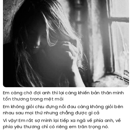
Em càng
chờ đợi
anh thì lại càng khiến bản thân mình
tổn thương
trong
mệt mỏi
Em không giỏi chịu đựng nỗi đau càng không giỏi bên
nhau sau mọi thứ nhưng chẳng được gì cả
Vì vậy! Em rất sợ mình lại tiếp xa ngã về phía anh, về
phía yêu thương chỉ có riêng em trân trọng nó.