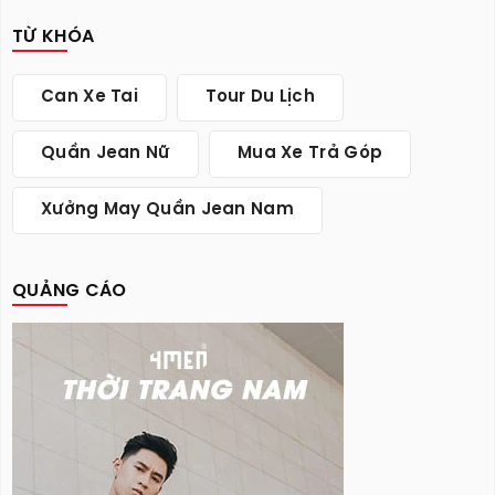
TỪ KHÓA
Can Xe Tai
Tour Du Lịch
Quần Jean Nữ
Mua Xe Trả Góp
Xưởng May Quần Jean Nam
QUẢNG CÁO